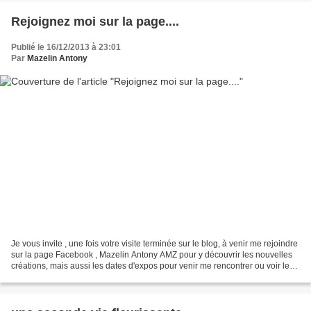
Rejoignez moi sur la page....
Publié le 16/12/2013 à 23:01
Par
Mazelin Antony
Je vous invite , une fois votre visite terminée sur le blog, à venir me rejoindre
sur la page Facebook , Mazelin Antony AMZ pour y découvrir les nouvelles
créations, mais aussi les dates d'expos pour venir me rencontrer ou voir les
créations... Alors...