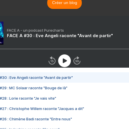
Créer un blog
FACE A - un podcast Purecharts
FACE A #30 : Eve Angeli raconte "Avant de partir"
#30 : Eve Angeli raconte "Avant de partir"
#29 : MC Solaar raconte "Bouge de là"
28 : Lorie raconte "Je vais vite"
#27 : Christophe Willem raconte "Jacques a dit"
#26 : Chimène Badi raconte "Entre nous"