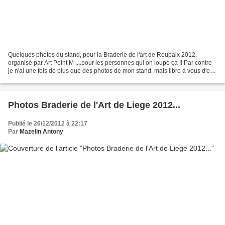
Quelques photos du stand, pour la Braderie de l'art de Roubaix 2012,
organisé par Art Point M ....pour les personnes qui on loupé ça !! Par contre
je n'ai une fois de plus que des photos de mon stand, mais libre à vous d'en
chercher plus sur le net, ou...
Photos Braderie de l'Art de Liege 2012...
Publié le 26/12/2012 à 22:17
Par
Mazelin Antony