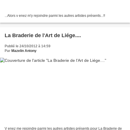
...Alors v enez m'y rejoindre parmi les autres artistes présents...!!
La Braderie de l'Art de Liége....
Publié le 24/10/2012 à 14:59
Par
Mazelin Antony
V enez me rejoindre parmi les autres artistes présents pour La Braderie de