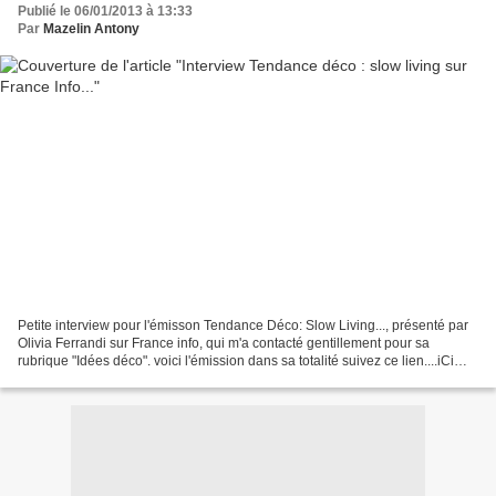
Publié le 06/01/2013 à 13:33
Par
Mazelin Antony
Petite interview pour l'émisson Tendance Déco: Slow Living..., présenté par
Olivia Ferrandi sur France info, qui m'a contacté gentillement pour sa
rubrique "Idées déco". voici l'émission dans sa totalité suivez ce lien....iCi
Merci encore à Olivia Ferrandi,...