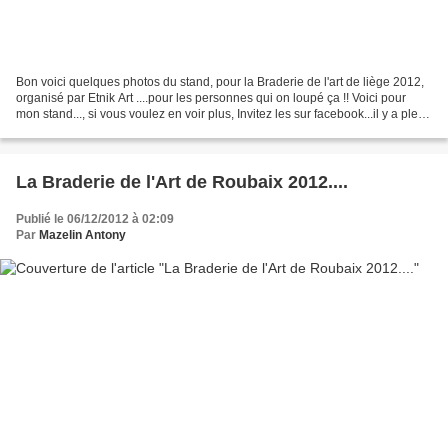
Bon voici quelques photos du stand, pour la Braderie de l'art de liège 2012,
organisé par Etnik Art ....pour les personnes qui on loupé ça !! Voici pour
mon stand..., si vous voulez en voir plus, Invitez les sur facebook...il y a plein
de photos, ou mieux......
La Braderie de l'Art de Roubaix 2012....
Publié le 06/12/2012 à 02:09
Par
Mazelin Antony