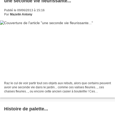
une seconde vie fleurissante...
Publié le 09/06/2013 à 15:16
Par
Mazelin Antony
Raz le cul de voir partir tout ces objets aux rebuts, alors que certains peuvent
avoir une seconde vie dans le jardin... comme ces valises fleuries..., ces
chaises fleuries..., ou encore cette ancien casier à bouteillle ! Ces
compositions sont à vendre,...
Histoire de palette...