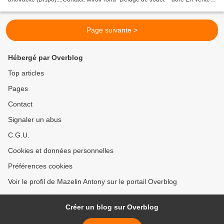
chez Art shop concept (Euralille),...
Page suivante >
Hébergé par Overblog
Top articles
Pages
Contact
Signaler un abus
C.G.U.
Cookies et données personnelles
Préférences cookies
Voir le profil de Mazelin Antony sur le portail Overblog
Créer un blog sur Overblog