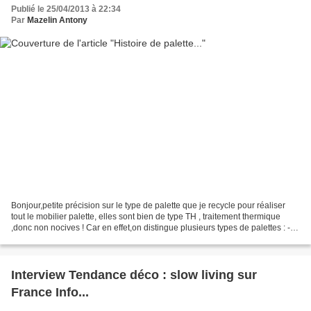
Publié le 25/04/2013 à 22:34
Par
Mazelin Antony
Bonjour,petite précision sur le type de palette que je recycle pour réaliser
tout le mobilier palette, elles sont bien de type TH , traitement thermique
,donc non nocives ! Car en effet,on distingue plusieurs types de palettes : -
Les palettes non marquées....
Interview Tendance déco : slow living sur
France Info...