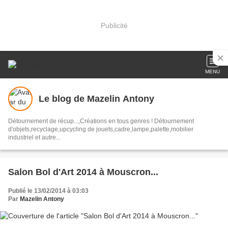
Publicité
MENU
Le blog de Mazelin Antony
Détournement de récup...,Créations en tous genres ! Détournement
d'objets,recyclage,upcycling de jouets,cadre,lampe,palette,mobilier
industriel et autre...
Salon Bol d'Art 2014 à Mouscron...
Publié le 13/02/2014 à 03:03
Par
Mazelin Antony